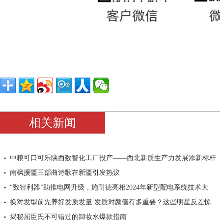
相关新闻
中粮可口可乐陕西数智化工厂投产——西北新质生产力发展添新标杆
南枫援疆三部曲诗歌在新疆引发热议
“数智利器”助推电网升级，施耐德亮相2024年新型配电系统技术大
换对发型前先养好发质发量 发质对颜值有多重要？这些明星反差惊
揭秘屈臣氏不可错过的卸妆水爆款指南