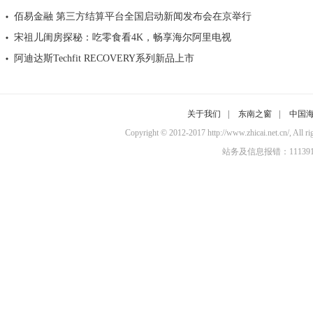
佰易金融 第三方结算平台全国启动新闻发布会在京举行
宋祖儿闺房探秘：吃零食看4K，畅享海尔阿里电视
阿迪达斯Techfit RECOVERY系列新品上市
关于我们
|
东南之窗
|
中国
Copyright © 2012-2017 http://www.zhicai.
站务及信息报错：11139100