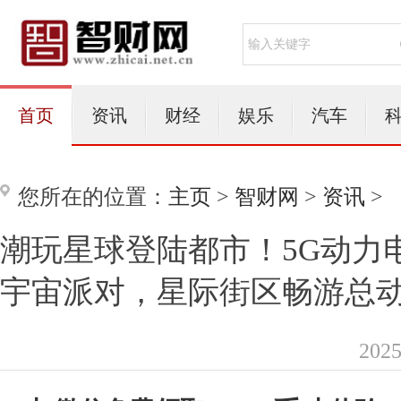
首页
资讯
财经
娱乐
汽车
您所在的位置：
主页
>
智财网
>
资讯
>
潮玩星球登陆都市！5G动力
宇宙派对，星际街区畅游总
202