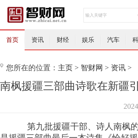
首页
资讯
财经
娱乐
汽车
您所在的位置：
主页
>
智财网
>
资讯
>
南枫援疆三部曲诗歌在新疆
202
第九批援疆干部、诗人南枫的
是援疆三部曲最后一本诗集《恰好援