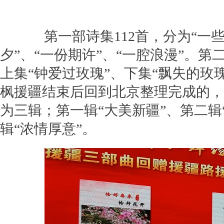
第一部诗集112首，分为“一些
夕”、“一份期许”、“一腔浪漫”。第
上集“钟爱过玫瑰”、下集“飘失的玫
枫援疆结束后回到北京整理完成的，
为三辑；第一辑“大美新疆”、第二辑
辑“浓情厚意”。