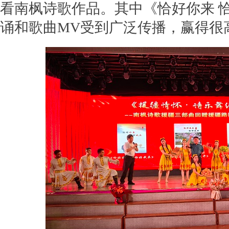
看南枫诗歌作品。其中《恰好你来 
诵和歌曲MV受到广泛传播，赢得很