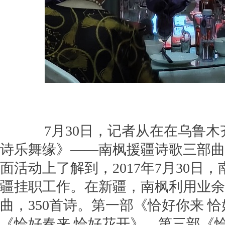
7月30日，记者从在在乌鲁木齐
诗乐舞缘》——南枫援疆诗歌三部曲
面活动上了解到，2017年7月30日
疆挂职工作。在新疆，南枫利用业余
曲，350首诗。第一部《恰好你来 
《恰好春来 恰好花开》，第三部《恰