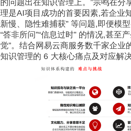
的问题出在知识管理上。”宗鸣在分
理是AI项目成功的首要因素,若企业
新慢、隐性难捕获” 等问题,即便模
“答非所问”“信息过时” 的情况,甚至
觉”。结合网易云商服务数千家企业
知识管理的 6 大核心痛点及对应解