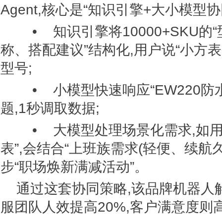
Agent,核心是“知识引擎+大小模型协同
• 知识引擎将10000+SKU的
称、搭配建议”结构化,用户说“小方表
型号;
• 小模型快速响应“EW220防
题,1秒调取数据;
• 大模型处理场景化需求,如用
表”,会结合“上班族需求(轻便、续航久
步“职场焕新满减活动”。
通过这套协同策略,该品牌机器人解
服团队人效提高20%,客户满意度则高