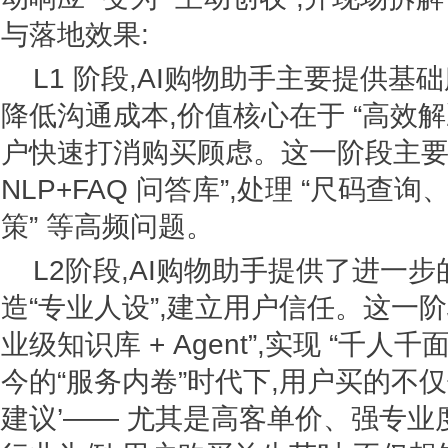
与落地效果:
L1 阶段,AI购物助手主要提供基
降低沟通成本,价值核心在于 “高效解
户快速打消购买顾虑。这一阶段主要依
NLP+FAQ 问答库”,处理 “尺码
策” 等高频问题。
L2阶段,AI购物助手提供了进一
造“专业人设”,建立用户信任。这一阶段
业级知识库 + Agent”,实现 “千
今的“服务内卷”时代下,用户买的不仅
建议’—— 尤其是高客单价、强专