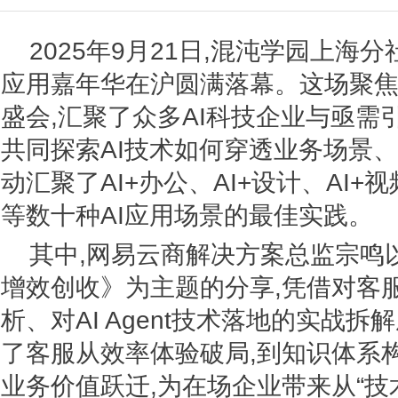
2025年9月21日,混沌学园上海分
应用嘉年华在沪圆满落幕。这场聚焦
盛会,汇聚了众多AI科技企业与亟需引
共同探索AI技术如何穿透业务场景
动汇聚了AI+办公、AI+设计、AI+
等数十种AI应用场景的最佳实践。
其中,网易云商解决方案总监宗鸣以《“
增效创收》为主题的分享,凭借对客
析、对AI Agent技术落地的实战拆
了客服从效率体验破局,到知识体系
业务价值跃迁,为在场企业带来从“技