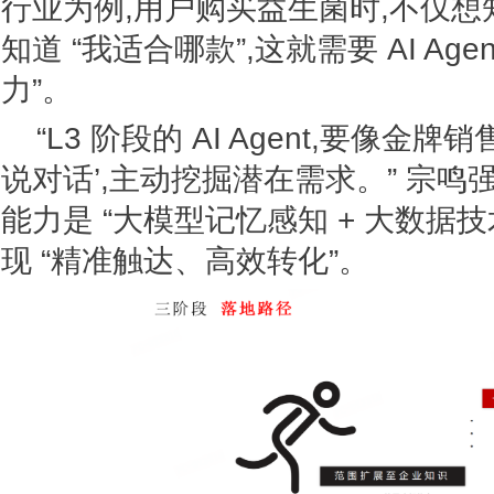
行业为例,用户购买益生菌时,不仅想知
知道 “我适合哪款”,这就需要 AI Age
力”。
“L3 阶段的 AI Agent,要像金
说对话’,主动挖掘潜在需求。” 宗鸣
能力是 “大模型记忆感知 + 大数据技
现 “精准触达、高效转化”。