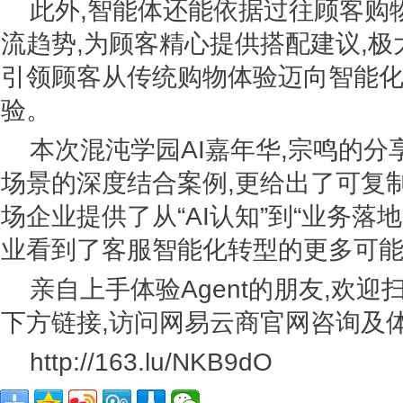
此外,智能体还能依据过往顾客购
流趋势,为顾客精心提供搭配建议,极
引领顾客从传统购物体验迈向智能
验。
本次混沌学园AI嘉年华,宗鸣的
场景的深度结合案例,更给出了可复
场企业提供了从“AI认知”到“业务落
业看到了客服智能化转型的更多可
亲自上手体验Agent的朋友,欢迎
下方链接,访问网易云商官网咨询及
http://163.lu/NKB9dO