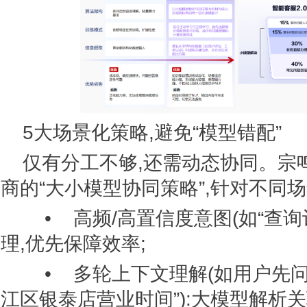
5大场景化策略,避免“模型错配”
仅有分工不够,还需动态协同。宗
商的“大小模型协同策略”,针对不同
• 高频/高置信度意图(如“查询订
理,优先保障效率;
• 多轮上下文理解(如用户先问“
江区银泰店营业时间”):大模型解析关