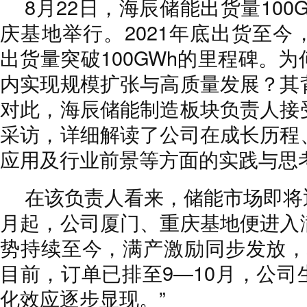
8月22日，海辰储能出货量100
庆基地举行。2021年底出货至今
出货量突破100GWh的里程碑。
内实现规模扩张与高质量发展？其
对此，海辰储能制造板块负责人接
采访，详细解读了公司在成长历程
应用及行业前景等方面的实践与思
在该负责人看来，储能市场即将
月起，公司厦门、重庆基地便进入
势持续至今，满产激励同步发放，堪
目前，订单已排至9—10月，公司
化效应逐步显现。”