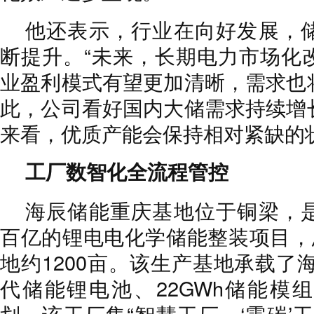
他还表示，行业在向好发展，
断提升。“未来，长期电力市场化
业盈利模式有望更加清晰，需求也
此，公司看好国内大储需求持续增
来看，优质产能会保持相对紧缺的状
工厂数智化全流程管控
海辰储能重庆基地位于铜梁，
百亿的锂电电化学储能整装项目，总
地约1200亩。该生产基地承载了海
代储能锂电池、22GWh储能模
划，该工厂集“智慧工厂、‘零碳’