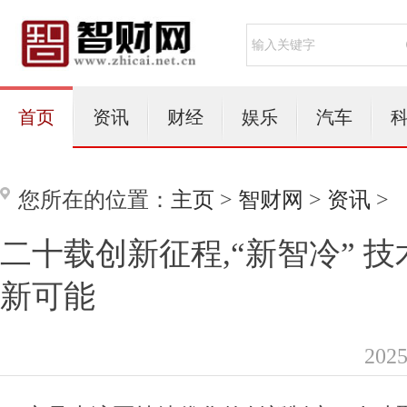
首页
资讯
财经
娱乐
汽车
您所在的位置：
主页
>
智财网
>
资讯
>
二十载创新征程,“新智冷” 
新可能
202