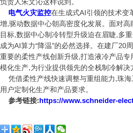
负责人朱文沁这样说到。
电气火灾监控
在生成式AI引领的技术变
增,驱动数据中心朝高密度化发展。面对高
目标,数据中心制冷转型升级迫在眉睫,多
成为AI算力“降温”的必然选择。在建厂20
重要的柔性产线创新升级,打造液冷产品专
模化生产,为行业提供领先的全栈制冷解决
凭借柔性产线快速调整与重组能力,珠
用户定制化生产和产品要求。
参考链接:
https://www.schneider-elect