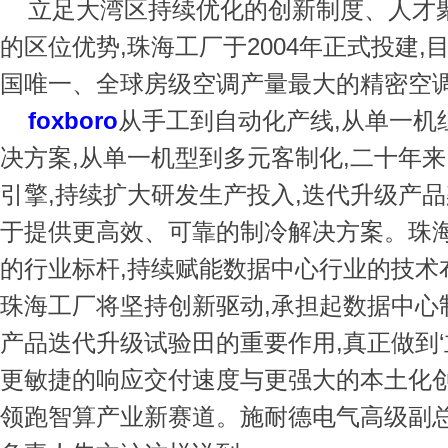
立足大湾区持续优化的创新制度、人才
的区位优势,珠海工厂于2004年正式投建
国唯一、全球房级空调产量最大的精密空
foxboro
从手工到自动化产线,从单一机
决方案,从单一机型到多元客制化,二十年来
引擎,持续扩大研发生产投入,迭代升级产品
于提供更高效、可靠的制冷解决方案。珠
的行业标杆,持续赋能数据中心行业的技术
珠海工厂将坚持创新驱动,承担起数据中心
产品迭代升级试验田的重要作用,真正做到‘立
更敏捷的响应交付速度与更强大的本土化创
领跑智算产业新赛道。施耐德电气高级副